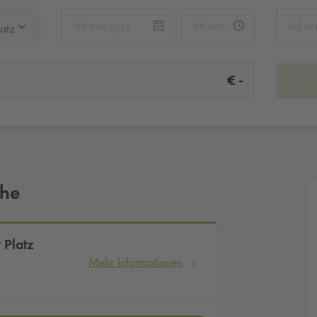
atz
-
€
ähe
 Platz
Mehr Informationen