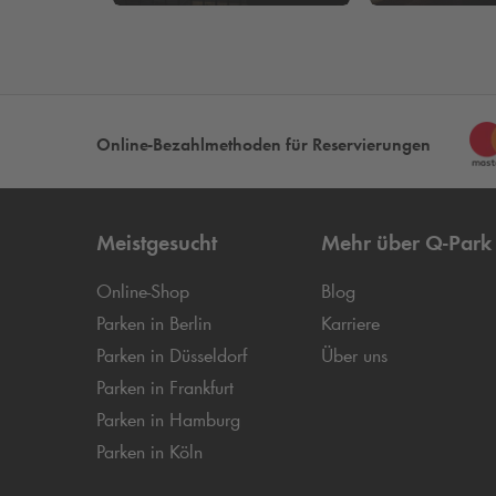
Online-Bezahlmethoden für Reservierungen
Meistgesucht
Mehr über
Q-Park
Online-Shop
Blog
Parken in Berlin
Karriere
Parken in Düsseldorf
Über uns
Parken in Frankfurt
Parken in Hamburg
Parken in Köln