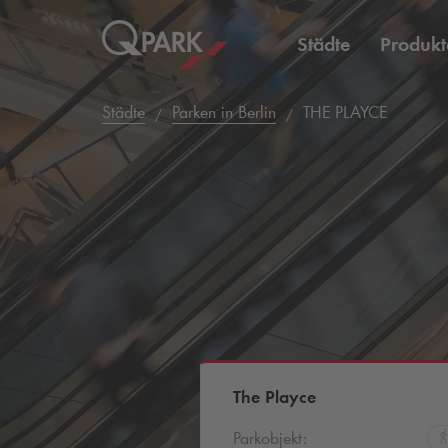
Städte
Produkt
Städte
Parken in Berlin
THE PLAYCE
The Playce
Parkobjekt: