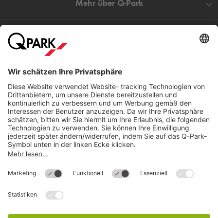
Mehr über
Q-Park
Hilfe
Direkt zum
Download
Cookie Informationen
©
Q-Park
Deutschland (2018)
AGB