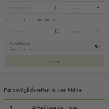
hh:mm
Datum und Uhrzeit der Abreise:
hh:mm
Zu zahlender
-
€
Gesamtbetrag
Weiter
Parkmöglichkeiten in der Nähe
Q-Park
Excelsior Haus
1