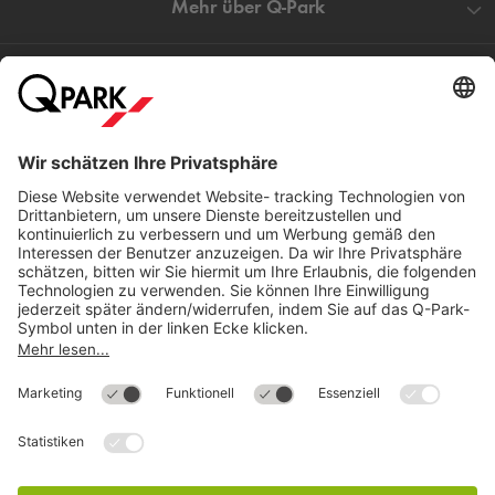
Mehr über
Q-Park
Hilfe
Direkt zum
Download
Cookie Informationen
©
Q-Park
Deutschland (2018)
AGB