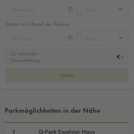
hh:mm
Datum und Uhrzeit der Abreise:
hh:mm
Zu zahlender
-
€
Gesamtbetrag
Weiter
Parkmöglichkeiten in der Nähe
Q-Park
Excelsior Haus
1