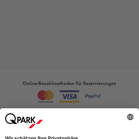
Online-Bezahlmethoden für Reservierungen
Meistgesucht