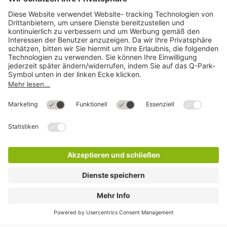
Mehr über
Q-Park
Hilfe
Direkt zum
Download
Cookie Informationen
©
Q-Park
Deutschland (2018)