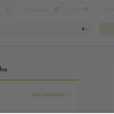
-
€
ähe
Mehr Informationen