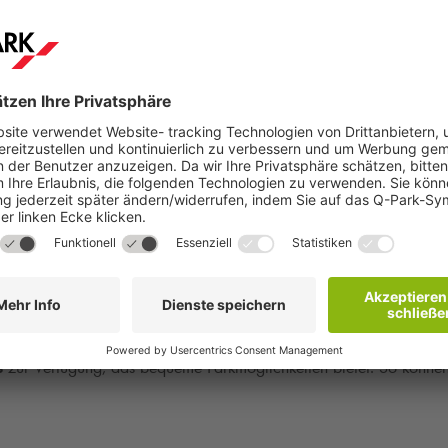
Weiter
ghlight, das mit abwechslungsreichen Aufführungen aus Theater, Scha
s
zur Verfügung, das bequeme Parkmöglichkeiten bietet. So können