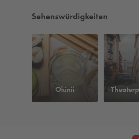
Sehenswürdigkeiten
Okinii
Theater