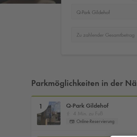
Q-Park Gildehof
Zu zahlender Gesamtbetrag
Parkmöglichkeiten in der N
Q-Park
Gildehof
1
4 Min. zu Fuß
Online-Reservierung