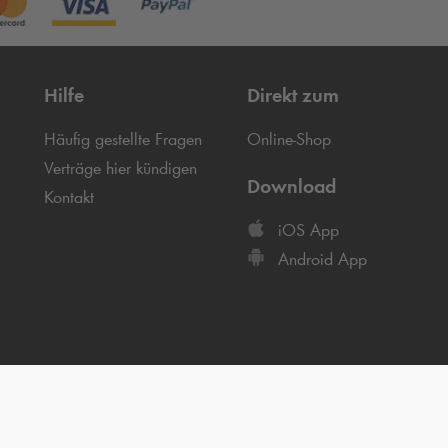
Hilfe
Direkt zum
Häufig gestellte Fragen
Online-Shop
Verträge hier kündigen
Download
Kontakt
iOS App
Android App