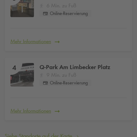
6 Min. zu Fuß
Online-Reservierung
Mehr Informationen
Q-Park
Am Limbecker Platz
4
9 Min. zu Fuß
Online-Reservierung
Mehr Informationen
Siehe Standorte auf der Karte