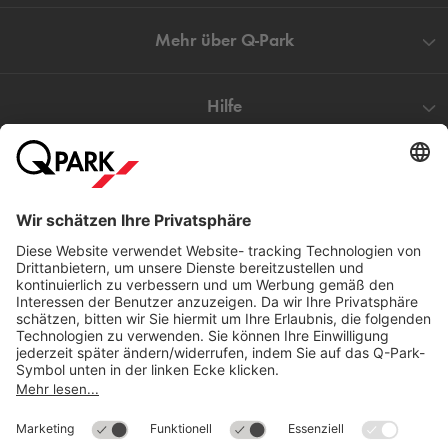
Mehr über
Q-Park
Hilfe
Direkt zum
Download
Cookie Informationen
©
Q-Park
Deutschland (2018)