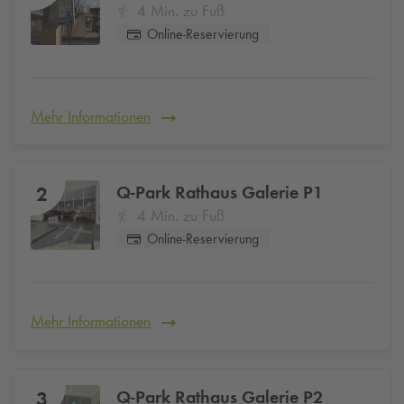
4 Min. zu Fuß
Online-Reservierung
Mehr Informationen
Q-Park
Rathaus Galerie P1
2
4 Min. zu Fuß
Online-Reservierung
Mehr Informationen
Q-Park
Rathaus Galerie P2
3