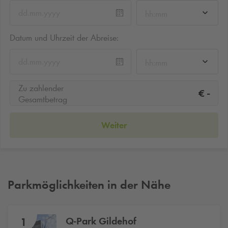
hh:mm
Datum und Uhrzeit der Abreise:
hh:mm
Zu zahlender
-
€
Gesamtbetrag
Weiter
Parkmöglichkeiten in der Nähe
Q-Park
Gildehof
1