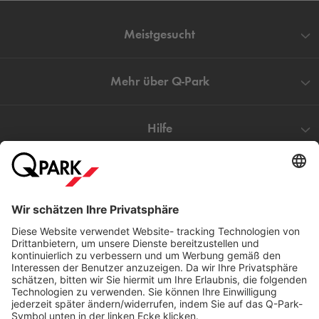
Meistgesucht
Mehr über
Q-Park
Hilfe
Direkt zum
Download