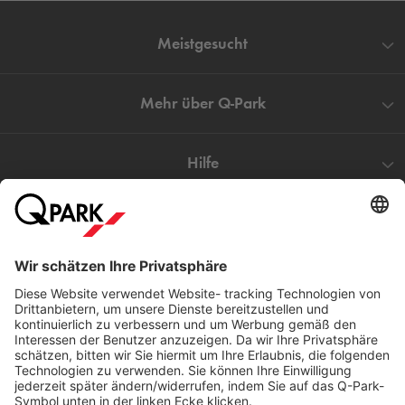
Meistgesucht
Mehr über
Q-Park
Hilfe
Direkt zum
Download