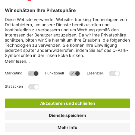
Direkt zum
Download
Cookie Informationen
©
Q-Park
Deutschland (2018)
AGB
Compliance
Datenschutzerklärung
Impressum