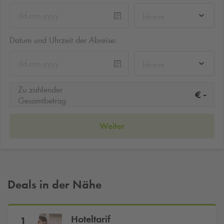
hh:mm
Datum und Uhrzeit der Abreise:
hh:mm
Zu zahlender
-
€
Gesamtbetrag
Weiter
Deals in der Nähe
Hoteltarif
1