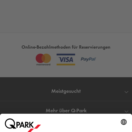
Online-Reservierung
stressfrei parken und mit
Kennzeichenerkennung
ein- und ausfahren.
Online-Bezahlmethoden für Reservierungen
Meistgesucht
Mehr über
Q-Park
Hilfe