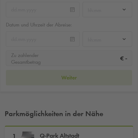
hh:mm
Datum und Uhrzeit der Abreise:
hh:mm
Zu zahlender
-
€
Gesamtbetrag
Weiter
Parkmöglichkeiten in der Nähe
Q-Park
Altstadt
1