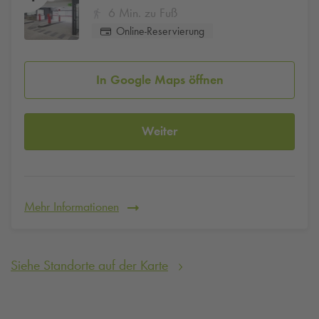
6 Min. zu Fuß
Online-Reservierung
In Google Maps öffnen
Weiter
Mehr Informationen
Siehe Standorte auf der Karte