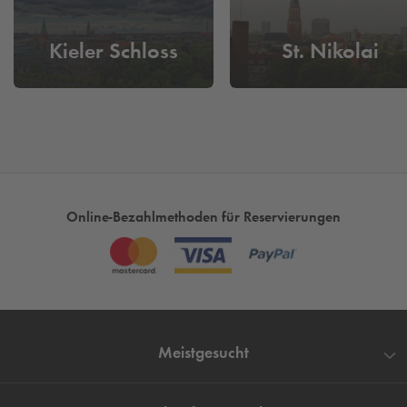
garantiert und unkompliziert einen Parkplatz finden und vorab
für Sie reservieren.
Kieler Schloss
St. Nikolai
Online-Bezahlmethoden für Reservierungen
Meistgesucht