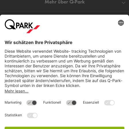
Mehr über
Q-Park
Hilfe
Direkt zum
Download
Cookie Informationen
©
Q-Park
Deutschland (2018)
AGB