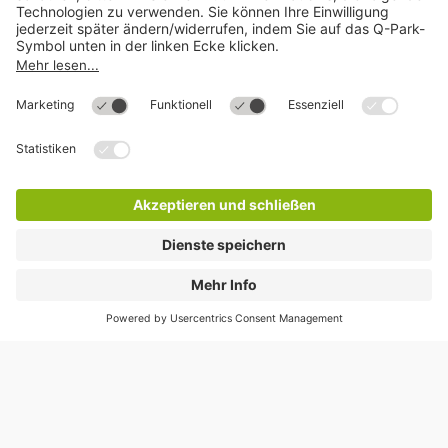
Download
Cookie Informationen
©
Q-Park
Deutschland (2018)
AGB
Compliance
Datenschutzerklärung
Impressum