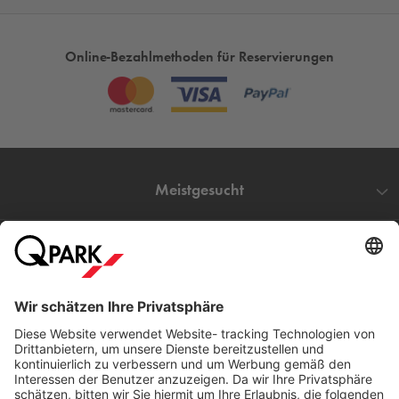
Online-Bezahlmethoden für Reservierungen
Meistgesucht
Mehr über
Q-Park
Hilfe
Direkt zum