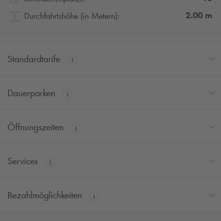
2.00
m
Durchfahrtshöhe (in Metern):
Standardtarife
Dauerparken
Öffnungszeiten
Services
Bezahlmöglichkeiten