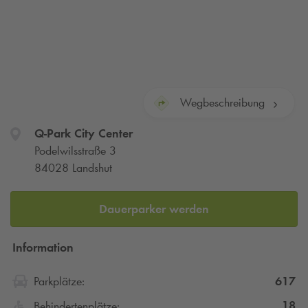
Wegbeschreibung
Q-Park
City Center
Podelwilsstraße 3
84028 Landshut
Dauerparker werden
Information
617
Parkplätze:
18
Behindertenplätze: