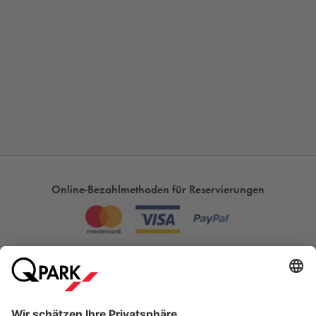
Online-Bezahlmethoden für Reservierungen
Meistgesucht