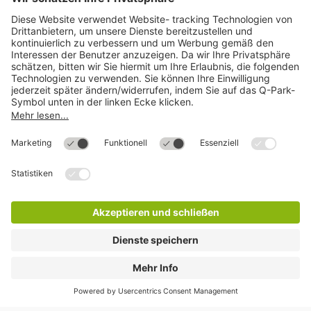
Mehr über
Q-Park
Hilfe
Direkt zum
Download
Cookie Informationen
©
Q-Park
Deutschland (2018)