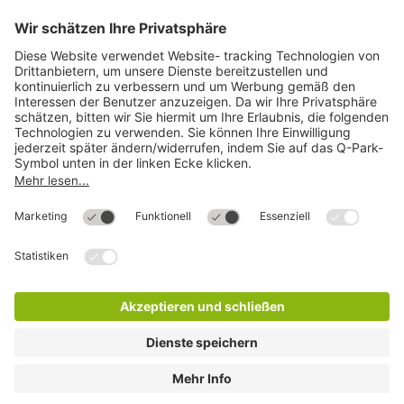
Mehr über
Q-Park
Hilfe
Direkt zum
Download
Cookie Informationen