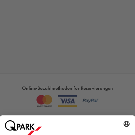
Online-Bezahlmethoden für Reservierungen
Meistgesucht