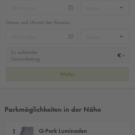
hh:mm
Datum und Uhrzeit der Abreise:
hh:mm
Zu zahlender
-
€
Gesamtbetrag
Weiter
Parkmöglichkeiten in der Nähe
Q-Park
Luminaden
1