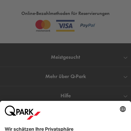
Online-Bezahlmethoden für Reservierungen
Meistgesucht
Mehr über
Q-Park
Hilfe
Direkt zum