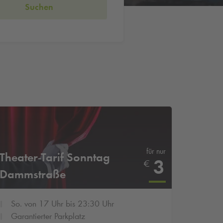
Suchen
für nur
Theater-Tarif Sonntag
3
€
Dammstraße
So. von 17 Uhr bis 23:30 Uhr
Garantierter Parkplatz