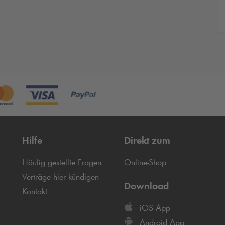
Hilfe
Direkt zum
Häufig gestellte Fragen
Online-Shop
Verträge hier kündigen
Download
Kontakt
iOS App
Android App