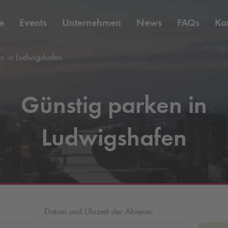
e
Events
Unternehmen
News
FAQs
Kar
n in Ludwigshafen
Günstig parken in
Ludwigshafen
Datum und Uhrzeit der Abreise: