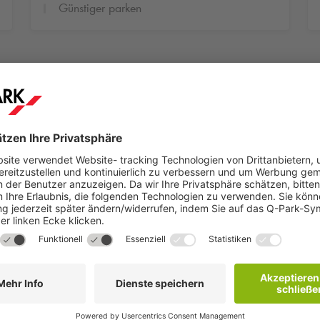
Günstiger parken
Schritt 2
hen
Sie erhalten innerhalb weniger Minuten eine
Buchungsbestätigung per E-Mail mit weiteren