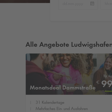
Alle Angebote Ludwigshafe
für nu
9
€
Monatsdeal Dammstraße
31 Kalendertage
Mehrfaches Ein- und Ausfahren