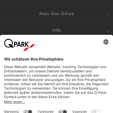
Mehr über
Q-Park
Hilfe
Direkt zum
Download
Cookie Informationen
©
Q-Park
Deutschland (2018)