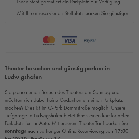
Ihnen steht garantiert ein Parkplatz zur Verfügung.
Mit Ihrem reservierten Stellplatz parken Sie günstiger
Theater besuchen und günstig parken in
Ludwigshafen
Sie planen einen Besuch des Theaters am Sonntag und
möchten sich dabei keine Gedanken um einen Parkplatz
machen? Dies ist im
Q-Park
Dammstraße möglich. Unsere
Tiefgarage in Ludwigshafen bietet Ihnen einen komfortablen
Parkplatz für Ihr Auto. Mit unserem Theater-Tarif parken Sie
sonntags
nach vorheriger Online-Reservierung von
17:00
bis 23:30 Uhr
für nur
3 €
.