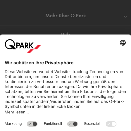
Mehr über
Q-Park
Hilfe
Direkt zum
Download
Cookie Informationen
©
Q-Park
Deutschland (2018)