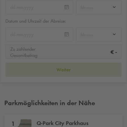
hh:mm
Datum und Uhrzeit der Abreise:
hh:mm
Zu zahlender
-
€
Gesamtbetrag
Weiter
Parkmöglichkeiten in der Nähe
Q-Park
City Parkhaus
1