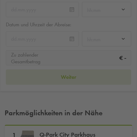
hh:mm
Datum und Uhrzeit der Abreise:
hh:mm
Zu zahlender
-
€
Gesamtbetrag
Weiter
Parkmöglichkeiten in der Nähe
Q-Park
City Parkhaus
1