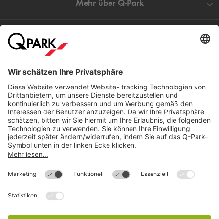
Mehr über
Q-Park
Hilfe
Direkt zum
Download
Cookie Informationen
©
Q-Park
Deutschland (2018)
AGB