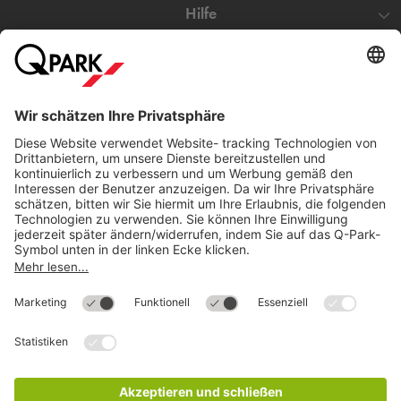
Hilfe
Direkt zum
Download
Cookie Informationen
©
Q-Park
Deutschland (2018)
AGB
Compliance
Datenschutzerklärung
Impressum