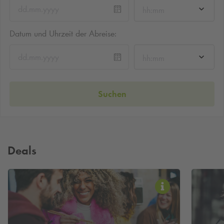
hh:mm
Datum und Uhrzeit der Abreise:
hh:mm
Suchen
Deals