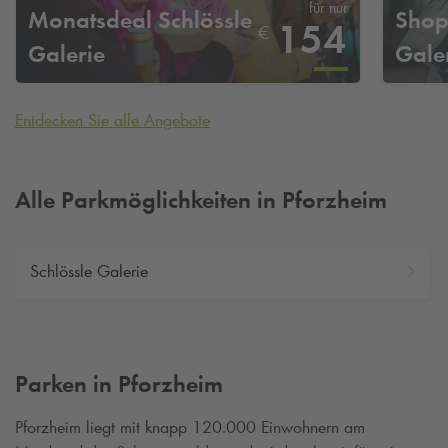
für nur
Monatsdeal Schlössle
Shopp
154
€
Galerie
Gale
Entdecken Sie alle Angebote
Alle Parkmöglichkeiten in Pforzheim
Schlössle Galerie
Parken in Pforzheim
Pforzheim liegt mit knapp 120.000 Einwohnern am