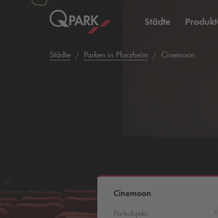
Städte
Produkt
Städte
Parken in Pforzheim
Cinemoon
Cinemoon
Parkobjekt: