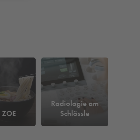
Radiologie am
 ZOE
Schlössle