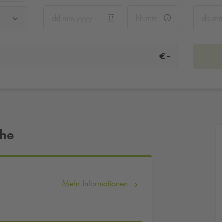
-
€
ähe
Mehr Informationen