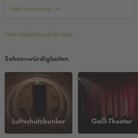
Reservieren Sie heute schon Ihren Parkplatz für morgen, um
Mehr Informationen
sich eine lange Parkplatzsuche zu ersparen.
Siehe Standorte auf der Karte
Sehenswürdigkeiten
Luftschutzbunker
Galli-Theater