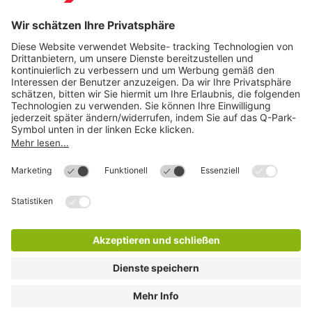
Direkt zum
Download
Cookie Informationen
©
Q-Park
Deutschland (2018)
AGB
Compliance
Datenschutzerklärung
Impressum