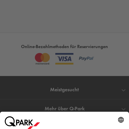
Online-Bezahlmethoden für Reservierungen
Meistgesucht
Mehr über
Q-Park
Hilfe