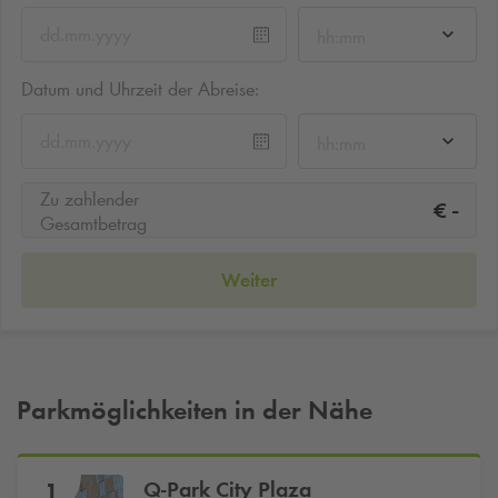
hh:mm
Datum und Uhrzeit der Abreise:
hh:mm
Zu zahlender
-
€
Gesamtbetrag
Weiter
Parkmöglichkeiten in der Nähe
Q-Park
City Plaza
1