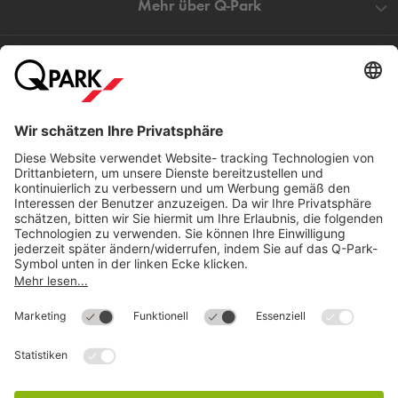
Mehr über
Q-Park
Hilfe
Direkt zum
Download
Cookie Informationen
©
Q-Park
Deutschland (2018)
AGB