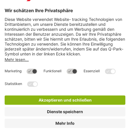
Direkt zum
Download
Cookie Informationen
©
Q-Park
Deutschland (2018)
AGB
Compliance
Datenschutzerklärung
Impressum