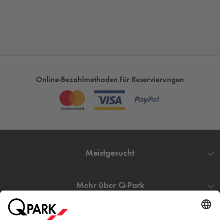
Online-Bezahlmethoden für Reservierungen
Meistgesucht
Mehr über
Q-Park
Hilfe