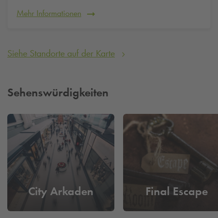
Buchen und reservieren Sie ganz bequem und schnell bereits
Mehr Informationen
jetzt Ihren Stellplatz.
Siehe Standorte auf der Karte
Sehenswürdigkeiten
City Arkaden
Final Escape