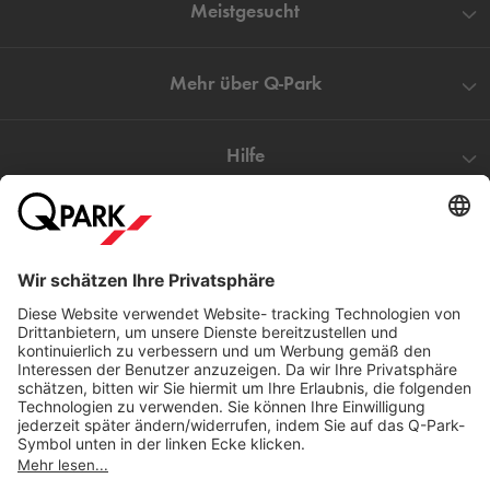
Meistgesucht
Mehr über
Q-Park
Hilfe
Direkt zum
Download
Cookie Informationen