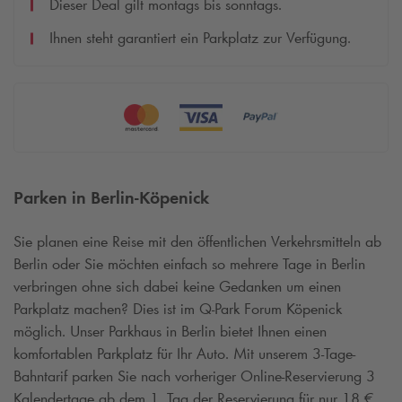
Dieser Deal gilt montags bis sonntags.
Ihnen steht garantiert ein Parkplatz zur Verfügung.
Parken in Berlin-Köpenick
Sie planen eine Reise mit den öffentlichen Verkehrsmitteln ab
Berlin oder Sie möchten einfach so mehrere Tage in Berlin
verbringen ohne sich dabei keine Gedanken um einen
Parkplatz machen? Dies ist im
Q-Park
Forum Köpenick
möglich. Unser Parkhaus in Berlin bietet Ihnen einen
komfortablen Parkplatz für Ihr Auto. Mit unserem 3-Tage-
Bahntarif parken Sie nach vorheriger Online-Reservierung
3
Kalendertage ab dem 1. Tag der Reservierung
für nur 18 €.