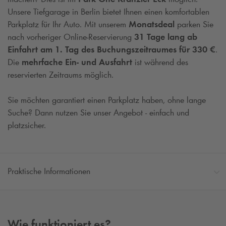
Unsere Tiefgarage in Berlin bietet Ihnen einen komfortablen
Parkplatz für Ihr Auto. Mit unserem
Monatsdeal
parken Sie
nach vorheriger Online-Reservierung
31 Tage lang ab
Einfahrt am 1. Tag des Buchungszeitraumes für 330 €
.
Die
mehrfache Ein- und Ausfahrt
ist während des
reservierten Zeitraums möglich.
Sie möchten garantiert einen Parkplatz haben, ohne lange
Suche? Dann nutzen Sie unser Angebot - einfach und
platzsicher.
Praktische Informationen
Wie funktioniert es?