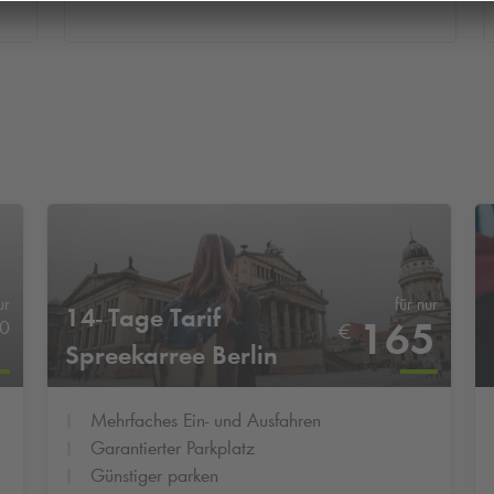
ur
für nur
14- Tage Tarif
165
0
€
Spreekarree Berlin
Mehrfaches Ein- und Ausfahren
Garantierter Parkplatz
Günstiger parken