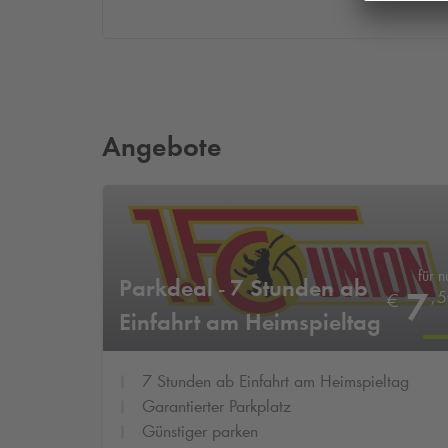
Angebote
für n
Parkdeal - 7 Stunden ab
7
,
5
€
Einfahrt am Heimspieltag
von Union Berlin
7 Stunden ab Einfahrt am Heimspieltag
Garantierter Parkplatz
Günstiger parken