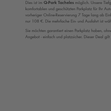
Dies ist im
Q-Park
Tacheles
möglich. Unsere Tiefga
komfortablen und geschützten Parkplatz für Ihr A
vorheriger Online-Reservierung 7 Tage lang ab Ein
nur 108 €. Die mehrfache Ein- und Ausfahrt ist wäh
Sie möchten garantiert einen Parkplatz haben, oh
Angebot - einfach und platzsicher. Dieser Deal gilt