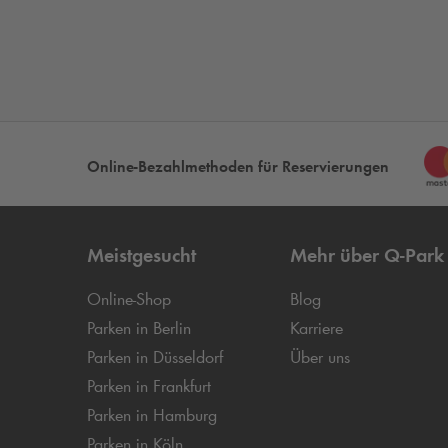
Online-Bezahlmethoden für Reservierungen
Meistgesucht
Mehr über
Q-Park
Online-Shop
Blog
Parken in Berlin
Karriere
Parken in Düsseldorf
Über uns
Parken in Frankfurt
Parken in Hamburg
Parken in Köln