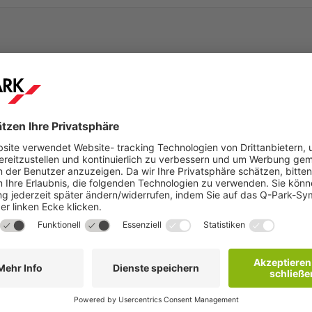
Schritt 2
hen
Sie erhalten innerhalb weniger Minuten eine
Buchungsbestätigung per E-Mail mit weiteren
Details.