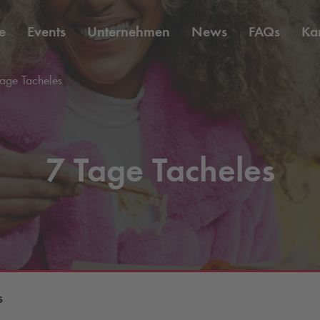
e
Events
Unternehmen
News
FAQs
Kar
age Tacheles
7 Tage Tacheles
s