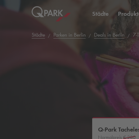
Städte
Produkt
Städte
Parken in Berlin
Deals in Berlin
7-T
Q-Park
Tachele
Normalpreis
€ 280