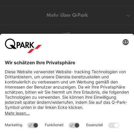
Mehr über
Q-Park
Hilfe
Direkt zum
Download
Cookie Informationen
©
Q-Park
Deutschland (2018)