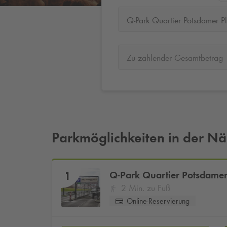
Q-Park Quartier Potsdamer Pl
Zu zahlender Gesamtbetrag
Parkmöglichkeiten in der N
Q-Park
Quartier Potsdamer
1
2 Min. zu Fuß
Online-Reservierung