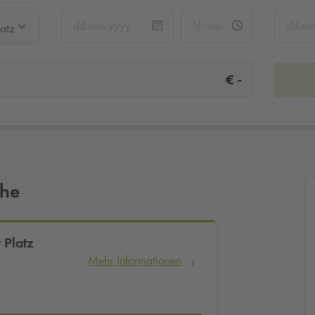
atz
-
€
ähe
 Platz
Mehr Informationen