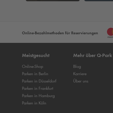
Online-Bezahlmethoden für Reservierungen
Meistgesucht
Mehr über
Q-Park
Online-Shop
Blog
Parken in Berlin
Karriere
Parken in Düsseldorf
Über uns
Parken in Frankfurt
Parken in Hamburg
Parken in Köln