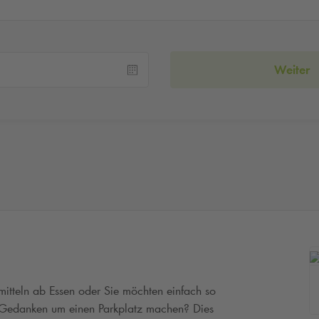
Weiter
smitteln ab Essen oder Sie möchten einfach so
i Gedanken um einen Parkplatz machen? Dies