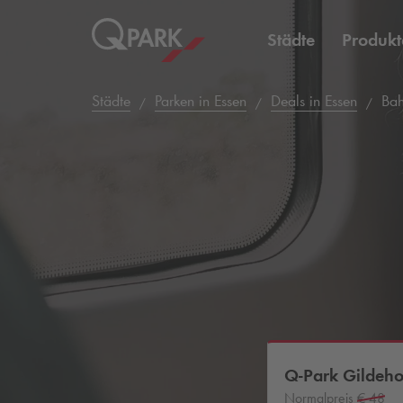
Städte
Produkt
Städte
Parken in Essen
Deals in Essen
Bahn
Q-Park
Gildeho
Normalpreis
€ 48