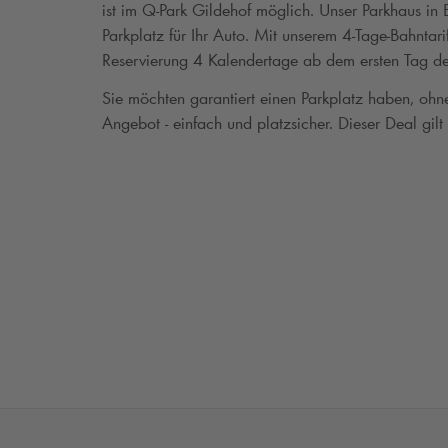
ist im
Q-Park
Gildehof möglich. Unser Parkhaus in E
Parkplatz für Ihr Auto. Mit unserem 4-Tage-Bahntari
Reservierung 4 Kalendertage ab dem ersten Tag de
Sie möchten garantiert einen Parkplatz haben, oh
Angebot - einfach und platzsicher. Dieser Deal gilt