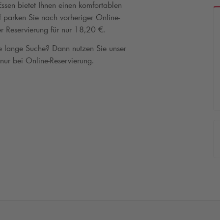
ssen bietet Ihnen einen komfortablen
f parken Sie nach vorheriger Online-
r Reservierung für nur 18,20 €.
ne lange Suche? Dann nutzen Sie unser
 nur bei Online-Reservierung.