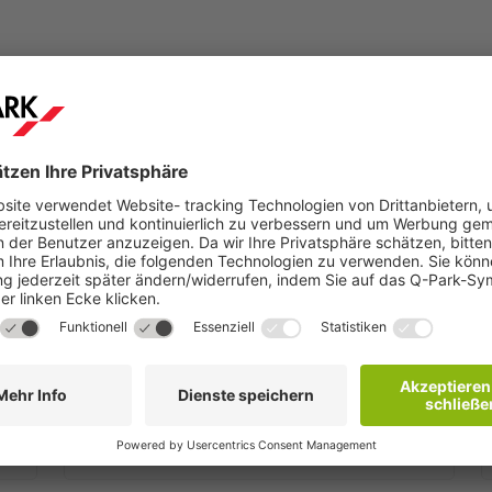
Schritt 2
hen
Sie erhalten innerhalb weniger Minuten eine
Buchungsbestätigung per E-Mail mit weiteren
Details.