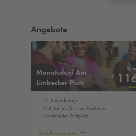
Angebote
für n
Monatsdeal Am
11
€
Limbecker Platz
31 Kalendertage
Mehrfaches Ein- und Ausfahren
Garantierter Parkplatz
Mehr Informationen