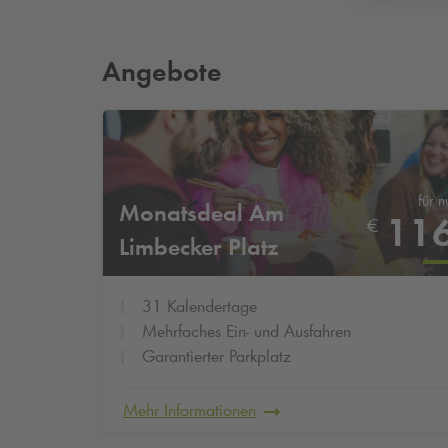
Angebote
für n
Monatsdeal Am
11
€
Limbecker Platz
31 Kalendertage
Mehrfaches Ein- und Ausfahren
Garantierter Parkplatz
Mehr Informationen