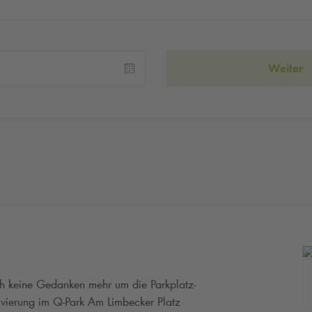
Weiter
ch keine Gedanken mehr um die Parkplatz-
rvierung im
Q-Park
Am Limbecker Platz