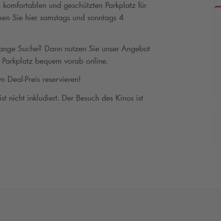
n komfortablen und geschützten Parkplatz für
ken Sie hier samstags und sonntags 4
 lange Suche? Dann nutzen Sie unser Angebot
en Parkplatz bequem vorab online.
m Deal-Preis reservieren!
ist nicht inkludiert. Der Besuch des Kinos ist