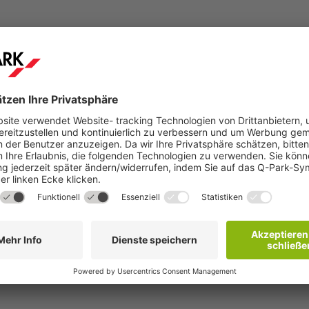
Schritt 2
hen
Sie erhalten innerhalb weniger Minuten eine
Buchungsbestätigung per E-Mail mit weiteren
Details.