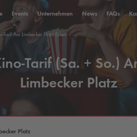
e
Events
Unternehmen
News
FAQs
Kar
-Tarif Am Limbecker Platz Essen
ino-Tarif (Sa. + So.) 
Limbecker Platz
ecker Platz