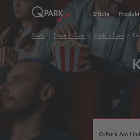
Städte
Produkt
Städte
Parken in Essen
Deals in Essen
Kino
K
Q-Park
Am Limb