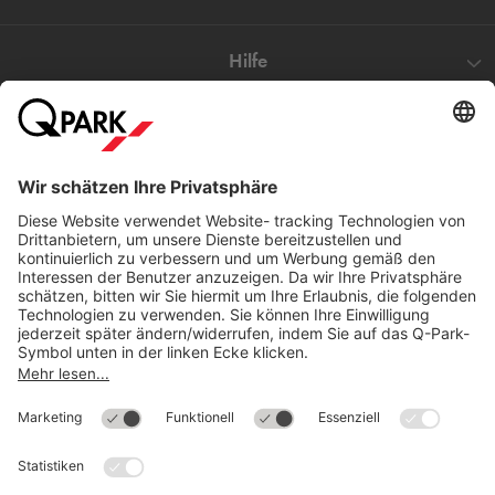
Hilfe
Direkt zum
Download
Cookie Informationen
©
Q-Park
Deutschland (2018)
AGB
Compliance