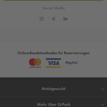
Social Media
Online-Bezahlmethoden für Reservierungen
Meistgesucht
Mehr über
Q-Park