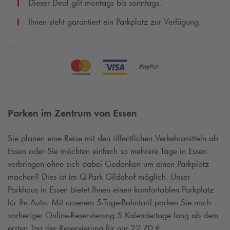
Dieser Deal gilt montags bis sonntags.
Ihnen steht garantiert ein Parkplatz zur Verfügung.
Parken im Zentrum von Essen
Sie planen eine Reise mit den öffentlichen Verkehrsmitteln ab
Essen oder Sie möchten einfach so mehrere Tage in Essen
verbringen ohne sich dabei Gedanken um einen Parkplatz
machen? Dies ist im
Q-Park
Gildehof möglich. Unser
Parkhaus in Essen bietet Ihnen einen komfortablen Parkplatz
für Ihr Auto. Mit unserem 5-Tage-Bahntarif parken Sie nach
vorheriger Online-Reservierung 5 Kalendertage lang ab dem
ersten Tag der Reservierung für nur 22,70 €.