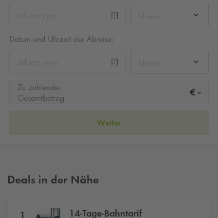
hh:mm
Datum und Uhrzeit der Abreise:
hh:mm
Zu zahlender
-
€
Gesamtbetrag
Weiter
Deals in der Nähe
14-Tage-Bahntarif
1