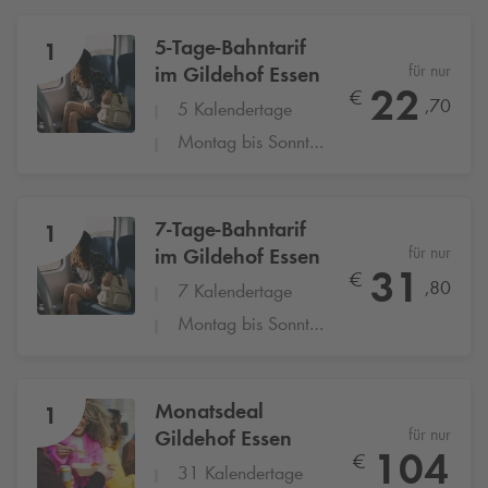
5-Tage-Bahntarif
1
für nur
im Gildehof Essen
22
€
,70
5 Kalendertage
Montag bis Sonntag
7-Tage-Bahntarif
1
für nur
im Gildehof Essen
31
€
,80
7 Kalendertage
Montag bis Sonntag
Monatsdeal
1
für nur
Gildehof Essen
104
€
31 Kalendertage